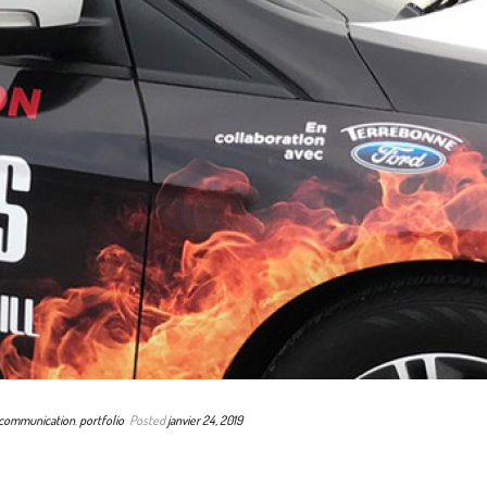
 communication
,
portfolio
Posted
janvier 24, 2019