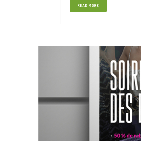
READ MORE