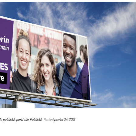
 publicité
,
portfolio
,
Publicité
Posted
janvier 24, 2019