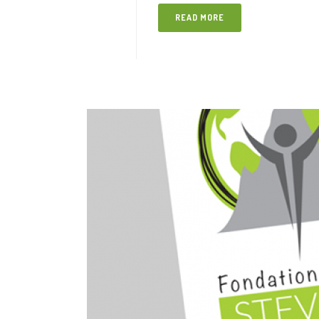
READ MORE