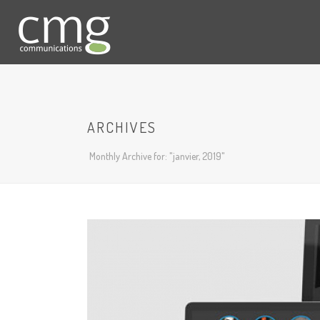
ARCHIVES
Monthly Archive for: "janvier, 2019"