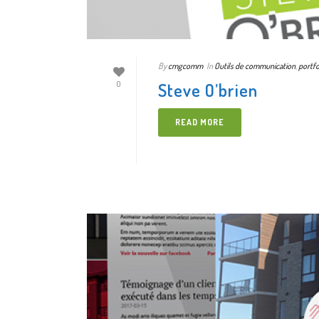
By
cmgcomm
In
Outils de communication
,
portfo
Steve O’brien
0
READ MORE