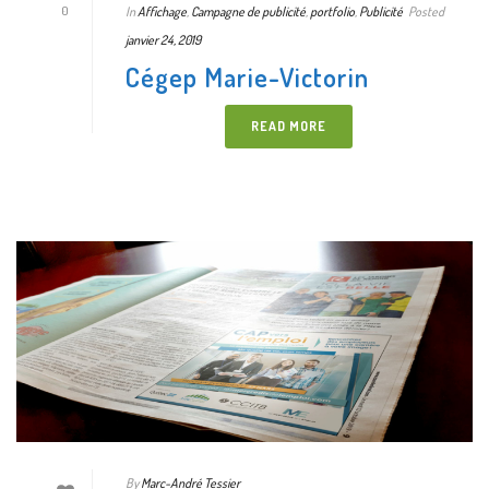
In
Affichage
,
Campagne de publicité
,
portfolio
,
Publicité
Posted
0
janvier 24, 2019
Cégep Marie-Victorin
READ MORE
By
Marc-André Tessier