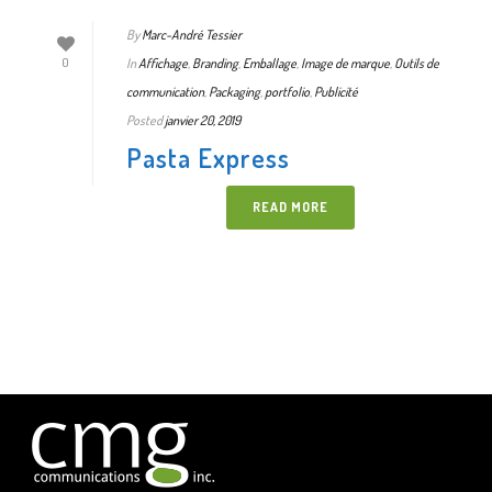
By
Marc-André Tessier
In
Affichage
,
Branding
,
Emballage
,
Image de marque
,
Outils de
0
communication
,
Packaging
,
portfolio
,
Publicité
Posted
janvier 20, 2019
Pasta Express
READ MORE