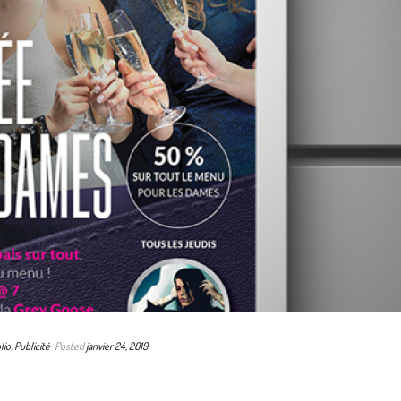
lio
,
Publicité
Posted
janvier 24, 2019