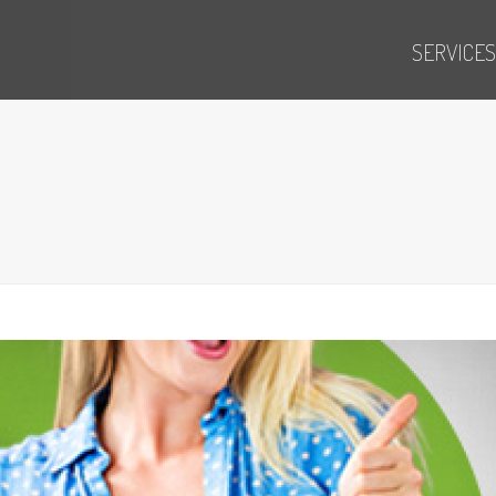
SERVICES