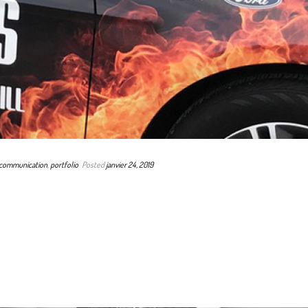
 communication
,
portfolio
Posted
janvier 24, 2019