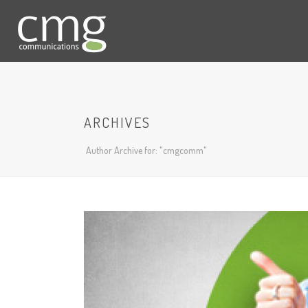
ARCHIVES
Author Archive for: "cmgcomm"