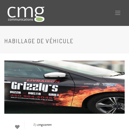
HABILLAGE DE VÉHICULE
By
cmgcomm