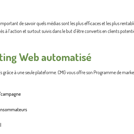
t important de savoir quels médias sont les plus efficaces et les plus rentable
tés à l’action et surtout suivis dans le but d’être convertis en clients potent
ing Web automatisé
ctifs grâce à une seule plateforme. CMG vous offre son Programme de mark
ia/campagne
s consommateurs
l