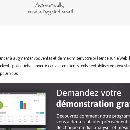
mencer à augmenter vos ventes et de maximiser votre présence sur le W
ients potentiels, convertir ceux-ci en clients réels, rentabiliser vos inves
 pour vous.