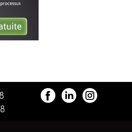
48
48