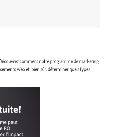
eb. Découvrez comment notre programme de marketing
tissements Web et, bien sûr, déterminer quels types