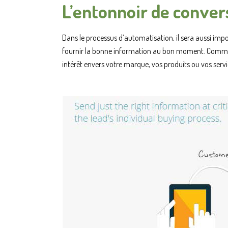
L’entonnoir de conver
Dans le processus d’automatisation, il sera aussi impo
fournir la bonne information au bon moment. Comme le
intérêt envers votre marque, vos produits ou vos service