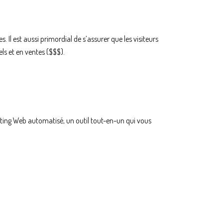
s. Il est aussi primordial de s’assurer que les visiteurs
iels et en ventes ($$$).
eting Web automatisé, un outil tout-en-un qui vous