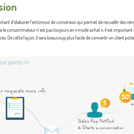
sion
rtant d’élaborer l’entonnoir de conversion qui permet de recueillir des rens
 consommateur n’est pas toujours en « mode achat », il est important de
s. De cette façon, il sera beaucoup plus facile de convertir un client potent