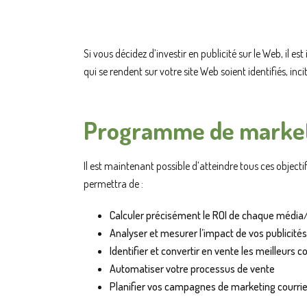
Si vous décidez d’investir en publicité sur le Web, il es
qui se rendent sur votre site Web soient identifiés, inci
Programme de market
Il est maintenant possible d’atteindre tous ces obje
permettra de :
Calculer précisément le ROI de chaque méd
Analyser et mesurer l’impact de vos publicités
Identifier et convertir en vente les meilleur
Automatiser votre processus de vente
Planifier vos campagnes de marketing courrie