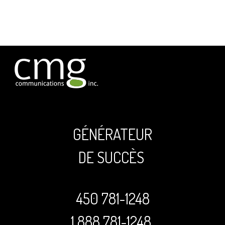
GÉNÉRATEUR
DE SUCCÈS
450 781-1248
1 888 781-1248