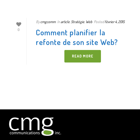
By
cmgcomm
In
article
,
Stratégie
,
Web
Posted
février 4, 2015
Comment planifier la
0
refonte de son site Web?
READ MORE