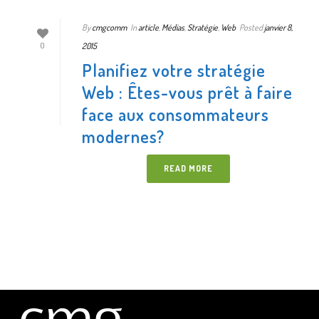
By
cmgcomm
In
article
,
Médias
,
Stratégie
,
Web
Posted
janvier 8,
2015
0
Planifiez votre stratégie
Web : Êtes-vous prêt à faire
face aux consommateurs
modernes?
READ MORE