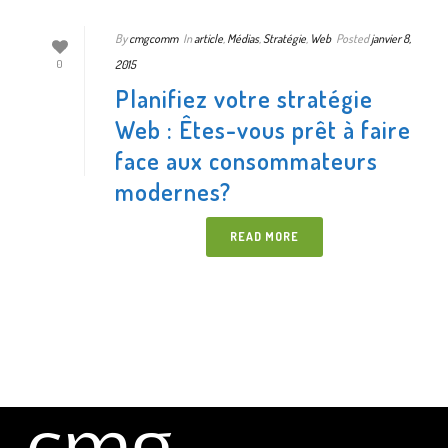
By
cmgcomm
In
article
,
Médias
,
Stratégie
,
Web
Posted
janvier 8,
2015
0
Planifiez votre stratégie
Web : Êtes-vous prêt à faire
face aux consommateurs
modernes?
READ MORE