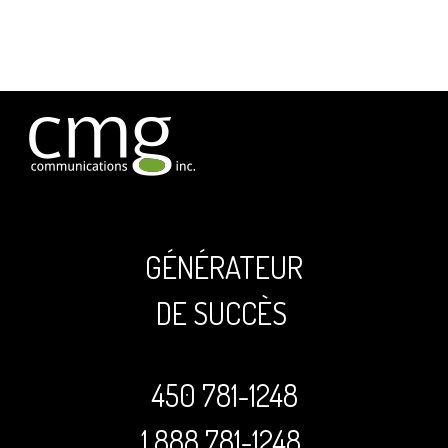
GÉNÉRATEUR
DE SUCCÈS
450 781-1248
1 888 781-1248