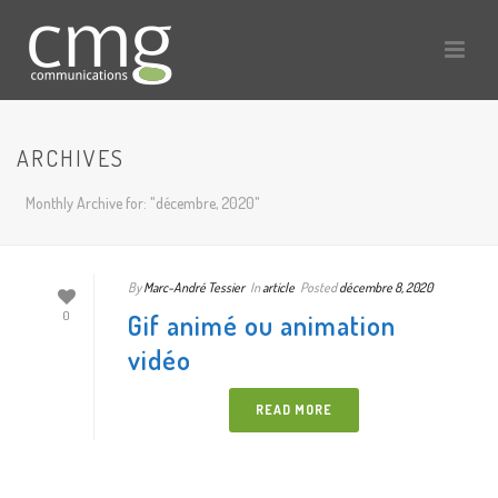
ARCHIVES
Monthly Archive for: "décembre, 2020"
By
Marc-André Tessier
In
article
Posted
décembre 8, 2020
Gif animé ou animation
0
vidéo
READ MORE